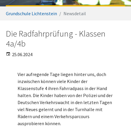
Sie sind hier:
Grundschule Lichtenstein
Newsdetail
Die Radfahrprüfung - Klassen
4a/4b
25.06.2024
Vier aufregende Tage liegen hinter uns, doch
inzwischen können viele Kinder der
Klassenstufe 4 ihren Fahrradpass in der Hand
halten. Die Kinder haben von der Polizei und der
Deutschen Verkehrswacht in den letzten Tagen
viel Neues gelernt und in der Turnhalle mit
Rädern und einem Verkehrsparcours
ausprobieren können.