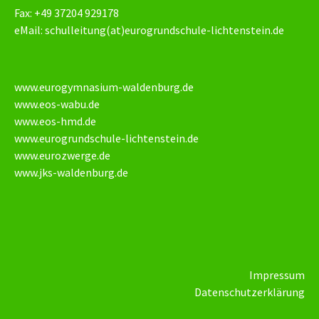
Fax: +49 37204 929178
eMail:
schulleitung(at)eurogrundschule-lichtenstein.de
www.eurogymnasium-waldenburg.de
www.eos-wabu.de
www.eos-hmd.de
www.eurogrundschule-lichtenstein.de
www.eurozwerge.de
www.jks-waldenburg.de
Impressum
Datenschutzerklärung