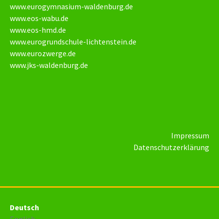
www.eurogymnasium-waldenburg.de
www.eos-wabu.de
www.eos-hmd.de
www.eurogrundschule-lichtenstein.de
www.eurozwerge.de
www.jks-waldenburg.de
Impressum
Datenschutzerklärung
Deutsch