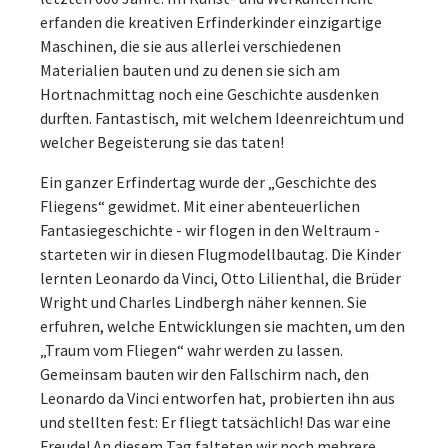
erfanden die kreativen Erfinderkinder einzigartige
Maschinen, die sie aus allerlei verschiedenen
Materialien bauten und zu denen sie sich am
Hortnachmittag noch eine Geschichte ausdenken
durften. Fantastisch, mit welchem Ideenreichtum und
welcher Begeisterung sie das taten!
Ein ganzer Erfindertag wurde der „Geschichte des
Fliegens“ gewidmet. Mit einer abenteuerlichen
Fantasiegeschichte - wir flogen in den Weltraum -
starteten wir in diesen Flugmodellbautag. Die Kinder
lernten Leonardo da Vinci, Otto Lilienthal, die Brüder
Wright und Charles Lindbergh näher kennen. Sie
erfuhren, welche Entwicklungen sie machten, um den
„Traum vom Fliegen“ wahr werden zu lassen.
Gemeinsam bauten wir den Fallschirm nach, den
Leonardo da Vinci entworfen hat, probierten ihn aus
und stellten fest: Er fliegt tatsächlich! Das war eine
Freude! An diesem Tag falteten wir noch mehrere