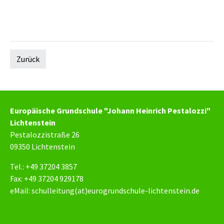
Zurück
Europäische Grundschule "Johann Heinrich Pestalozzi"
Lichtenstein
Pestalozzistraße 26
09350 Lichtenstein
Tel.: +49 37204 3857
Fax: +49 37204 929178
eMail:
schulleitung(at)eurogrundschule-lichtenstein.de