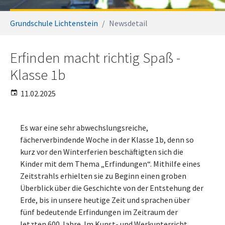
Sie sind hier:
Grundschule Lichtenstein
Newsdetail
Erfinden macht richtig Spaß -
Klasse 1b
11.02.2025
Es war eine sehr abwechslungsreiche,
fächerverbindende Woche in der Klasse 1b, denn so
kurz vor den Winterferien beschäftigten sich die
Kinder mit dem Thema „Erfindungen“. Mithilfe eines
Zeitstrahls erhielten sie zu Beginn einen groben
Überblick über die Geschichte von der Entstehung der
Erde, bis in unsere heutige Zeit und sprachen über
fünf bedeutende Erfindungen im Zeitraum der
letzten 600 Jahre. Im Kunst- und Werkunterricht