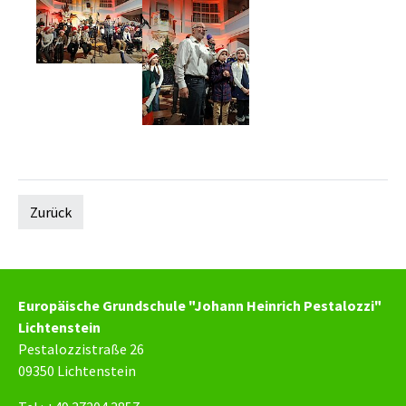
Zurück
Europäische Grundschule "Johann Heinrich Pestalozzi"
Lichtenstein
Pestalozzistraße 26
09350 Lichtenstein