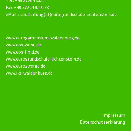
Tel.: +49 37204 3857
Fax: +49 37204 929178
eMail:
schulleitung(at)eurogrundschule-lichtenstein.de
www.eurogymnasium-waldenburg.de
www.eos-wabu.de
www.eos-hmd.de
www.eurogrundschule-lichtenstein.de
www.eurozwerge.de
www.jks-waldenburg.de
Impressum
Datenschutzerklärung