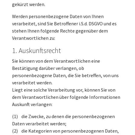
gekürzt werden.
Werden personenbezogene Daten von Ihnen
verarbeitet, sind Sie Betroffener i.S.d. DSGVO und es
stehen Ihnen folgende Rechte gegenüber dem
Verantwortlichen zu:
1. Auskunftsrecht
Sie können von dem Verantwortlichen eine
Bestätigung darüber verlangen, ob
personenbezogene Daten, die Sie betreffen, von uns
verarbeitet werden.
Liegt eine solche Verarbeitung vor, können Sie von
dem Verantwortlichen über folgende Informationen
Auskunft verlangen:
(1) die Zwecke, zu denen die personenbezogenen
Daten verarbeitet werden;
(2) die Kategorien von personenbezogenen Daten,