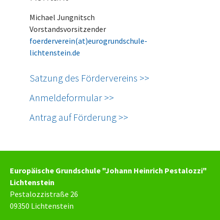
Michael Jungnitsch
Vorstandsvorsitzender
foerderverein(at)eurogrundschule-
lichtenstein.de
Satzung des Fördervereins >>
Anmeldeformular >>
Antrag auf Förderung >>
Europäische Grundschule "Johann Heinrich Pestalozzi"
Lichtenstein
Pestalozzistraße 26
09350 Lichtenstein