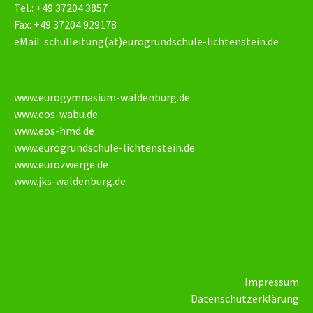
Tel.: +49 37204 3857
Fax: +49 37204 929178
eMail:
schulleitung(at)eurogrundschule-lichtenstein.de
www.eurogymnasium-waldenburg.de
www.eos-wabu.de
www.eos-hmd.de
www.eurogrundschule-lichtenstein.de
www.eurozwerge.de
www.jks-waldenburg.de
Impressum
Datenschutzerklärung