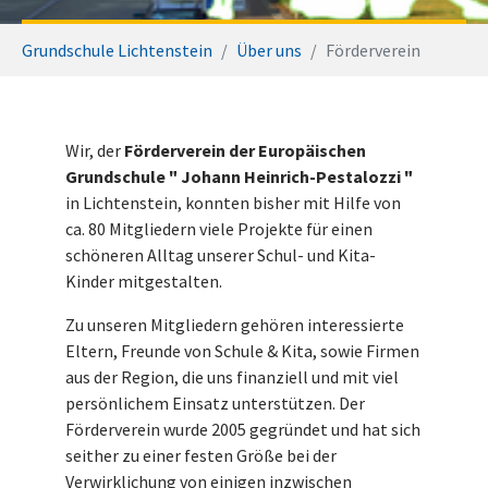
Sie sind hier:
Grundschule Lichtenstein
Über uns
Förderverein
Wir, der
Förderverein der Europäischen
Grundschule " Johann Heinrich-Pestalozzi "
in Lichtenstein, konnten bisher mit Hilfe von
ca. 80 Mitgliedern viele Projekte für einen
schöneren Alltag unserer Schul- und Kita-
Kinder mitgestalten.
Zu unseren Mitgliedern gehören interessierte
Eltern, Freunde von Schule & Kita, sowie Firmen
aus der Region, die uns finanziell und mit viel
persönlichem Einsatz unterstützen. Der
Förderverein wurde 2005 gegründet und hat sich
seither zu einer festen Größe bei der
Verwirklichung von einigen inzwischen