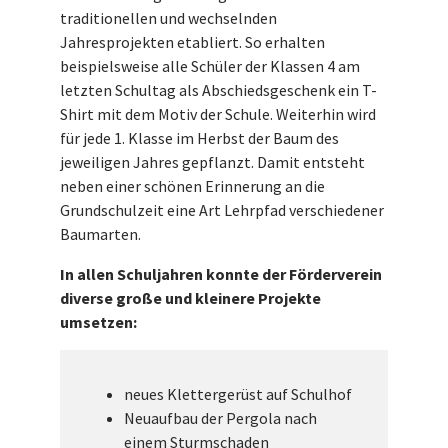
traditionellen und wechselnden
Jahresprojekten etabliert. So erhalten
beispielsweise alle Schüler der Klassen 4 am
letzten Schultag als Abschiedsgeschenk ein T-
Shirt mit dem Motiv der Schule. Weiterhin wird
für jede 1. Klasse im Herbst der Baum des
jeweiligen Jahres gepflanzt. Damit entsteht
neben einer schönen Erinnerung an die
Grundschulzeit eine Art Lehrpfad verschiedener
Baumarten.
In allen Schuljahren konnte der Förderverein
diverse große und kleinere Projekte
umsetzen:
neues Klettergerüst auf Schulhof
Neuaufbau der Pergola nach
einem Sturmschaden