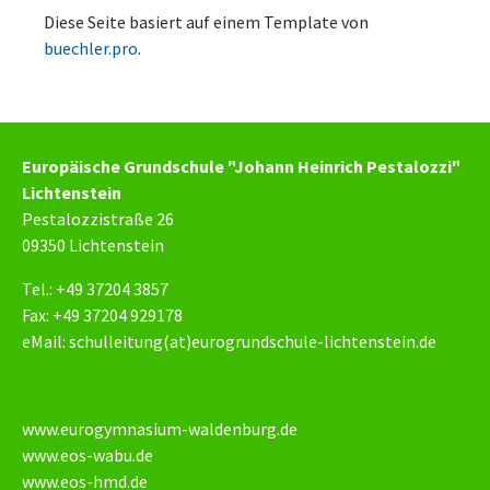
Diese Seite basiert auf einem Template von
buechler.pro
.
Europäische Grundschule "Johann Heinrich Pestalozzi"
Lichtenstein
Pestalozzistraße 26
09350 Lichtenstein
Tel.: +49 37204 3857
Fax: +49 37204 929178
eMail:
schulleitung(at)eurogrundschule-lichtenstein.de
www.eurogymnasium-waldenburg.de
www.eos-wabu.de
www.eos-hmd.de