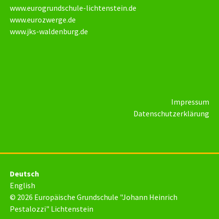
www.eurogrundschule-lichtenstein.de
www.eurozwerge.de
www.jks-waldenburg.de
Impressum
Datenschutzerklärung
Deutsch
English
© 2026 Europäische Grundschule "Johann Heinrich
Pestalozzi" Lichtenstein