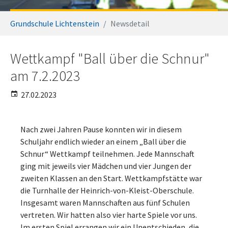
Sie sind hier:
Grundschule Lichtenstein
Newsdetail
Wettkampf "Ball über die Schnur"
am 7.2.2023
27.02.2023
Nach zwei Jahren Pause konnten wir in diesem
Schuljahr endlich wieder an einem „Ball über die
Schnur“ Wettkampf teilnehmen. Jede Mannschaft
ging mit jeweils vier Mädchen und vier Jungen der
zweiten Klassen an den Start. Wettkampfstätte war
die Turnhalle der Heinrich-von-Kleist-Oberschule.
Insgesamt waren Mannschaften aus fünf Schulen
vertreten. Wir hatten also vier harte Spiele vor uns.
Im ersten Spiel errangen wir ein Unentschieden, die