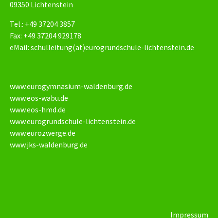
09350 Lichtenstein
Tel.: +49 37204 3857
Fax: +49 37204 929178
eMail:
schulleitung(at)eurogrundschule-lichtenstein.de
www.eurogymnasium-waldenburg.de
www.eos-wabu.de
www.eos-hmd.de
www.eurogrundschule-lichtenstein.de
www.eurozwerge.de
www.jks-waldenburg.de
Impressum