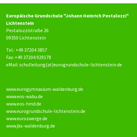
Europäische Grundschule "Johann Heinrich Pestalozzi"
Lichtenstein
Pestalozzistraße 26
09350 Lichtenstein
Tel.: +49 37204 3857
Fax: +49 37204 929178
eMail:
schulleitung(at)eurogrundschule-lichtenstein.de
www.eurogymnasium-waldenburg.de
www.eos-wabu.de
www.eos-hmd.de
www.eurogrundschule-lichtenstein.de
www.eurozwerge.de
www.jks-waldenburg.de