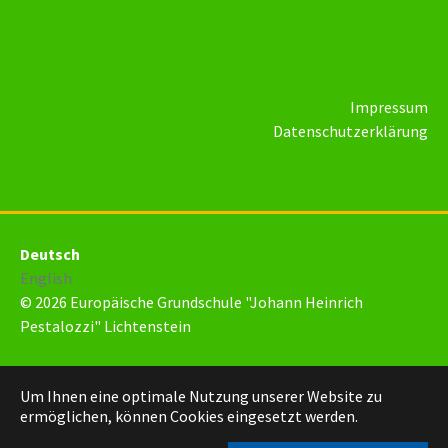
Impressum
Datenschutzerklärung
Deutsch
English
© 2026 Europäische Grundschule "Johann Heinrich
Pestalozzi" Lichtenstein
Um Ihnen eine optimale Nutzung unserer Website zu
ermöglichen, können Cookies eingesetzt werden.