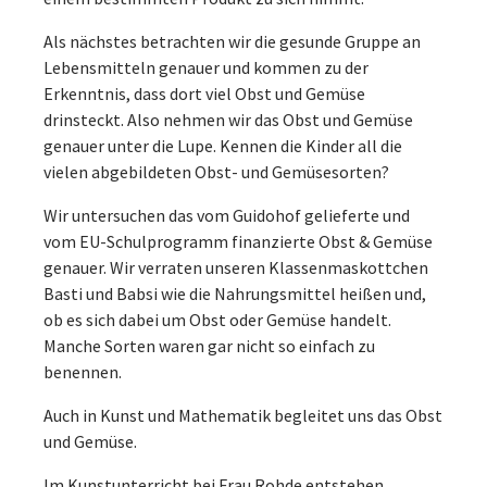
Als nächstes betrachten wir die gesunde Gruppe an
Lebensmitteln genauer und kommen zu der
Erkenntnis, dass dort viel Obst und Gemüse
drinsteckt. Also nehmen wir das Obst und Gemüse
genauer unter die Lupe. Kennen die Kinder all die
vielen abgebildeten Obst- und Gemüsesorten?
Wir untersuchen das vom Guidohof gelieferte und
vom EU-Schulprogramm finanzierte Obst & Gemüse
genauer. Wir verraten unseren Klassenmaskottchen
Basti und Babsi wie die Nahrungsmittel heißen und,
ob es sich dabei um Obst oder Gemüse handelt.
Manche Sorten waren gar nicht so einfach zu
benennen.
Auch in Kunst und Mathematik begleitet uns das Obst
und Gemüse.
Im Kunstunterricht bei Frau Rohde entstehen