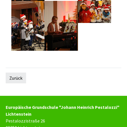
Zurück
Europäische Grundschule "Johann Heinrich Pestalozzi"
Lichtenstein
Pestalozzistraße 26