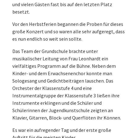
und vielen Gästen fast bis auf den letzten Platz
besetzt.
Vor den Herbstferien begannen die Proben für dieses
große Konzert und so waren alle sehr aufgeregt, dass
es nun endlich so weit sein sollte.
Das Team der Grundschule brachte unter
musikalischer Leitung von Frau Leonhardt ein
vielfältiges Programm auf die Bühne. Neben dem
Kinder- und dem Erwachsenenchor konnte man
Sologesang und Gedichtbeiträgen lauschen. Das
Orchester der Klassenstufe 4 und eine
Instrumentalgruppe der Klassenstufe 3 ließen ihre
Instrumente erklingen und die Schüler und
Schülerinnen der Jugendkunstschule zeigten an
Klavier, Gitarren, Block- und Querflöten ihr Können.
Es war ein aufregender Tag und der erste große
Auftritt für die meisten Kinder.