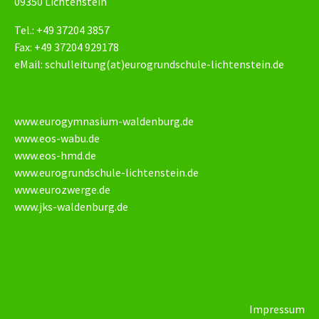
09350 Lichtenstein
Tel.: +49 37204 3857
Fax: +49 37204 929178
eMail:
schulleitung(at)eurogrundschule-lichtenstein.de
www.eurogymnasium-waldenburg.de
www.eos-wabu.de
www.eos-hmd.de
www.eurogrundschule-lichtenstein.de
www.eurozwerge.de
www.jks-waldenburg.de
Impressum