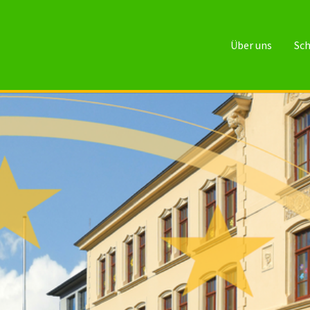
Über uns
Sch