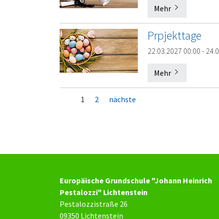
Mehr
Prpjekttage
22.03.2027 00:00 - 24.
Mehr
1
2
nächste
Europäische Grundschule "Johann Heinrich
Pestalozzi" Lichtenstein
Pestalozzistraße 26
09350 Lichtenstein