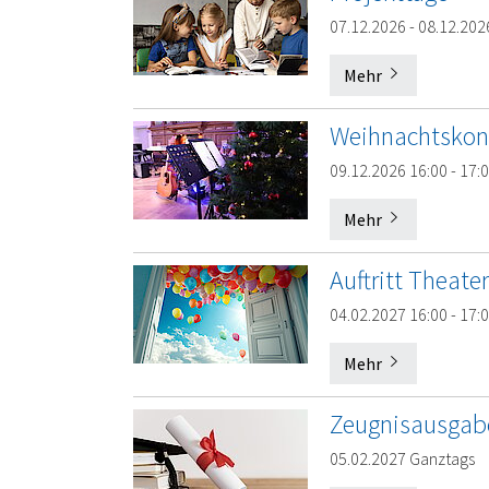
07.12.2026 - 08.12.20
Mehr
Weihnachtskon
09.12.2026 16:00 - 17:
Mehr
Auftritt Theate
04.02.2027 16:00 - 17:
Mehr
Zeugnisausgab
05.02.2027 Ganztags