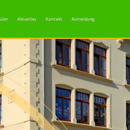
üler
Aktuelles
Kontakt
Anmeldung