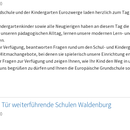
00
dschule und der Kindergarten Eurozwerge laden herzlich zum Tag 
Kindergartenkinder sowie alle Neugierigen haben an diesem Tag die
n unseren pädagogischen Alltag, lernen unsere modernen Lern- u
en.
ur Verfügung, beantworten Fragen rund um den Schul- und Kinderg
 Mitmachangebote, bei denen sie spielerisch unsere Einrichtung 
r Fragen zur Verfügung und zeigen Ihnen, wie Ihr Kind den Weg in
i uns begrüßen zu dürfen und Ihnen die Europäische Grundschule 
n Tür weiterführende Schulen Waldenburg
00