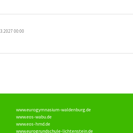
03.2027 00:00
www.eurogymnasium-waldenburg.de
www.eos-wabu.de
www.eos-hmd.de
www.eurogrundschule-lichtenstein.de