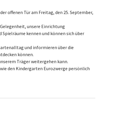
der offenen Tür am Freitag, den 25. September,
 Gelegenheit, unsere Einrichtung
nd Spielräume kennen und können sich über
artenalltag und informieren über die
entdecken können.
 unserem Träger weitergehen kann.
sowie den Kindergarten Eurozwerge persönlich